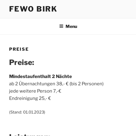
Skip
FEWO BIRK
to
content
Menu
PREISE
Preise:
Mindestaufenthalt 2 Nächte
ab 2 Übernachtungen 38,- € (bis 2 Personen)
jede weitere Person 7,-€
Endreinigung 25,- €
(Stand: 01.01.2023)